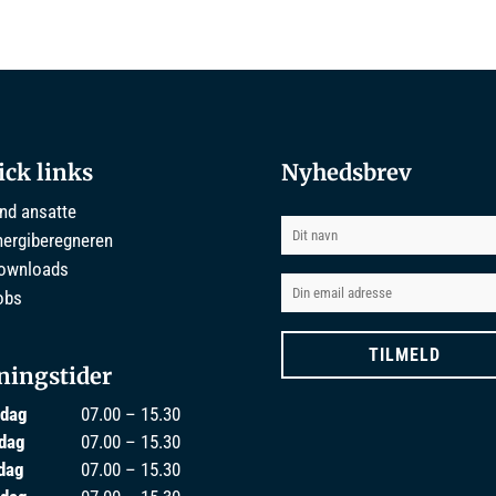
ick links
Nyhedsbrev
ind ansatte
nergiberegneren
ownloads
obs
ningstider
dag
07.00 – 15.30
sdag
07.00 – 15.30
dag
07.00 – 15.30