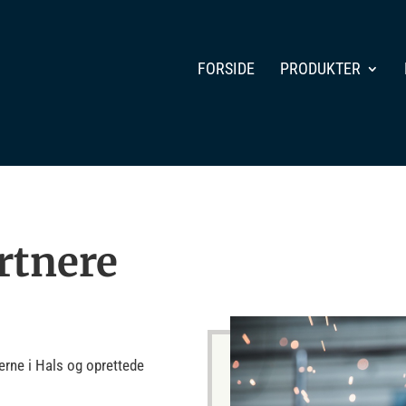
FORSIDE
PRODUKTER
rtnere
erne i Hals og oprettede