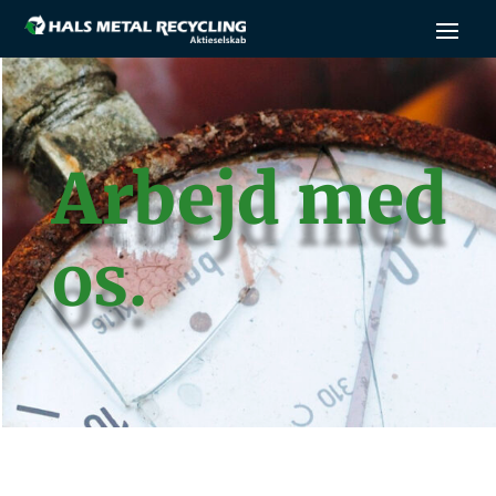
Arbejd med
os.