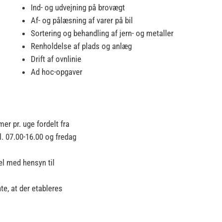
Ind- og udvejning på brovægt
Af- og pålæsning af varer på bil
Sortering og behandling af jern- og metaller
Renholdelse af plads og anlæg
Drift af ovnlinie
Ad hoc-opgaver
mer pr. uge fordelt fra
l. 07.00-16.00 og fredag
el med hensyn til
te, at der etableres